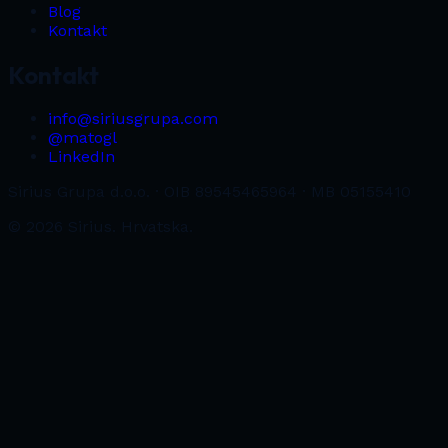
Blog
Kontakt
Kontakt
info@siriusgrupa.com
@matogl
LinkedIn
Sirius Grupa d.o.o. · OIB 89545465964 · MB 05155410
© 2026 Sirius. Hrvatska.