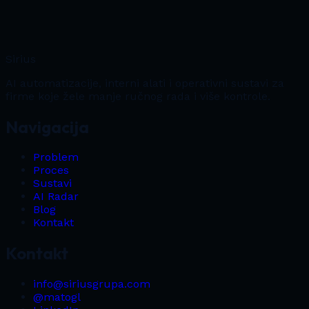
Sirius
AI automatizacije, interni alati i operativni sustavi za
firme koje žele manje ručnog rada i više kontrole.
Navigacija
Problem
Proces
Sustavi
AI Radar
Blog
Kontakt
Kontakt
info@siriusgrupa.com
@matogl